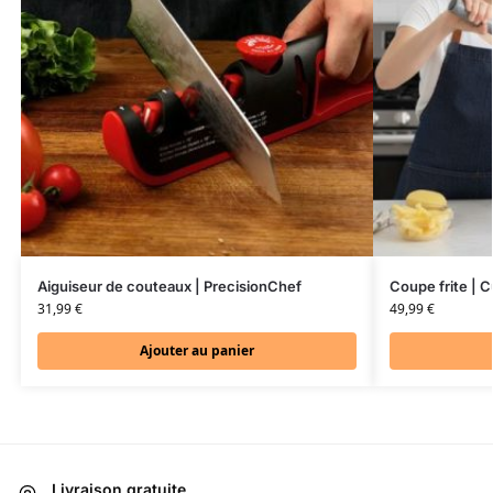
Aiguiseur de couteaux | PrecisionChef
Coupe frite | C
31,99
€
49,99
€
Ajouter au panier
Livraison gratuite